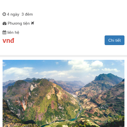
4 ngày 3 đêm
Phương tiện
liên hệ
vnđ
Chi tiết