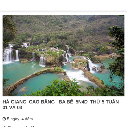
HÀ GIANG_CAO BẰNG_ BA BỂ_5N4D_THỨ 5 TUẦN
01 VÀ 03
5 ngày 4 đêm