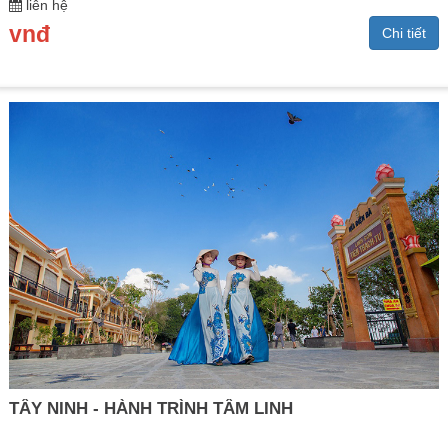
liên hệ
vnđ
Chi tiết
TÂY NINH - HÀNH TRÌNH TÂM LINH