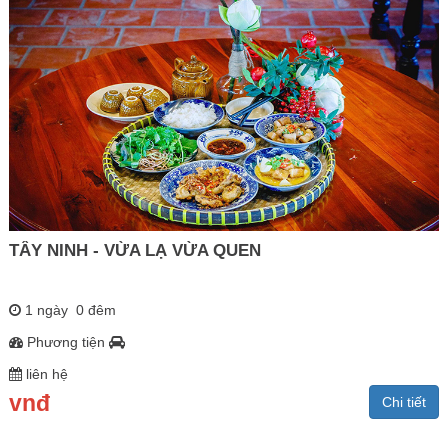
TÂY NINH - VỪA LẠ VỪA QUEN
1 ngày 0 đêm
Phương tiện
liên hệ
vnđ
Chi tiết