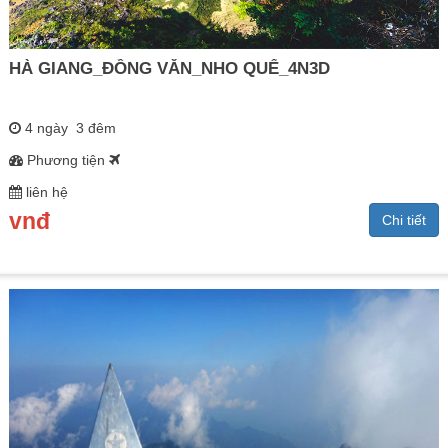
HÀ GIANG_ĐỒNG VĂN_NHO QUẾ_4N3D
4 ngày 3 đêm
Phương tiện
liên hệ
vnđ
Chi tiết