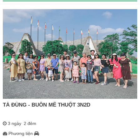
TÀ ĐÙNG - BUÔN MÊ THUỘT 3N2D
3 ngày 2 đêm
Phương tiện