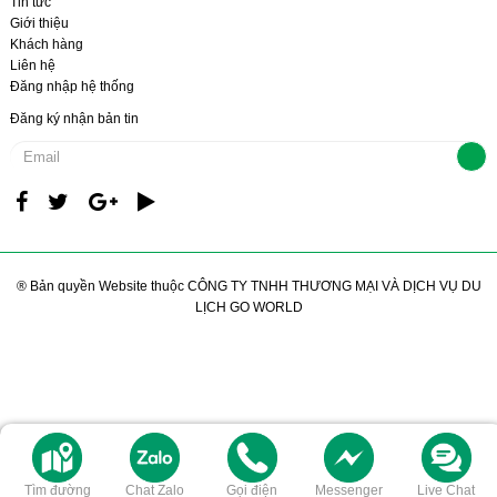
Tin tức
Giới thiệu
Khách hàng
Liên hệ
Đăng nhập hệ thống
Đăng ký nhận bản tin
® Bản quyền Website thuộc CÔNG TY TNHH THƯƠNG MẠI VÀ DỊCH VỤ DU
LỊCH GO WORLD
Tìm đường
Chat Zalo
Gọi điện
Messenger
Live Chat