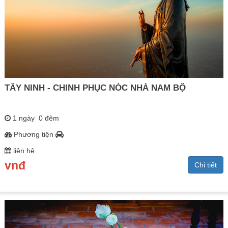
TÂY NINH - CHINH PHỤC NÓC NHÀ NAM BỘ
1 ngày 0 đêm
Phương tiện
liên hệ
vnđ
Chi tiết