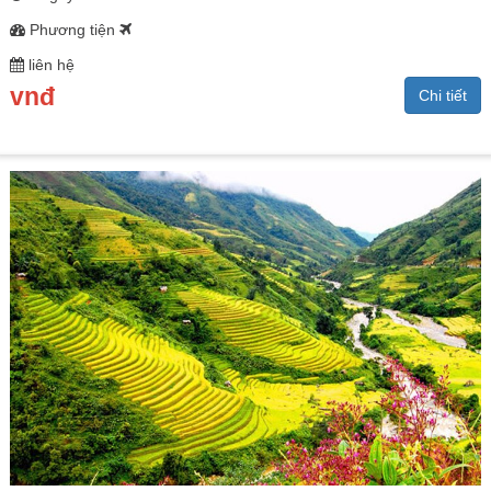
Phương tiện
liên hệ
vnđ
Chi tiết