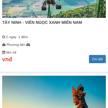
TÂY NINH - VIÊN NGỌC XANH MIỀN NAM
2 ngày 1 đêm
Phương tiện
liên hệ
vnđ
Chi tiết