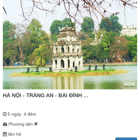
HÀ NỘI - TRÀNG AN - BÁI ĐÍNH ...
5 ngày 4 đêm
Phương tiện
liên hệ