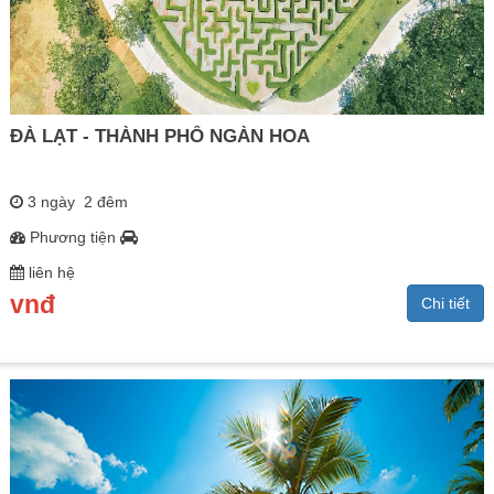
ĐÀ LẠT - THÀNH PHỐ NGÀN HOA
3 ngày 2 đêm
Phương tiện
liên hệ
vnđ
Chi tiết