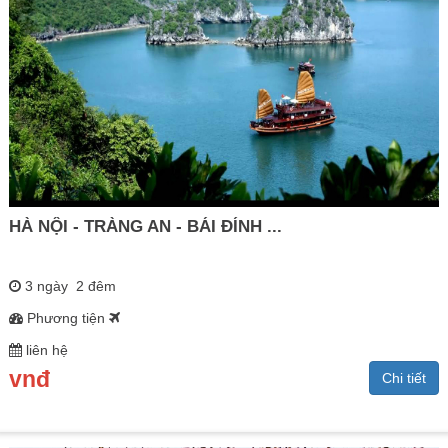
HÀ NỘI - TRÀNG AN - BÁI ĐÍNH ...
3 ngày 2 đêm
Phương tiện
liên hệ
vnđ
Chi tiết