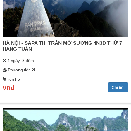
HÀ NỘI - SAPA THỊ TRẤN MỜ SƯƠNG 4N3D THỨ 7
HÀNG TUẦN
4 ngày 3 đêm
Phương tiện
liên hệ
vnđ
Chi tiết