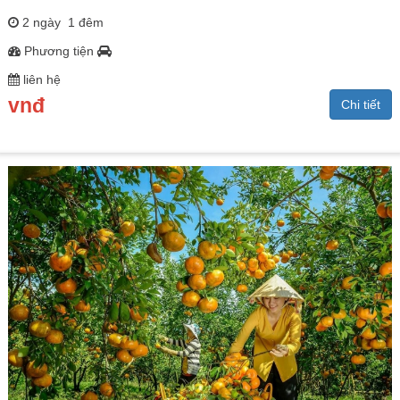
2 ngày 1 đêm
Phương tiện
liên hệ
vnđ
Chi tiết