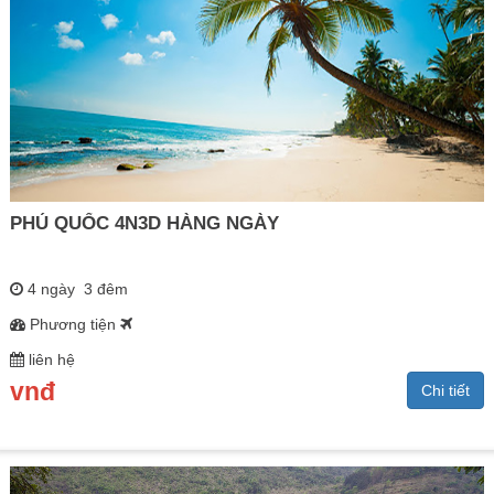
PHÚ QUỐC 4N3D HÀNG NGÀY
4 ngày 3 đêm
Phương tiện
liên hệ
vnđ
Chi tiết