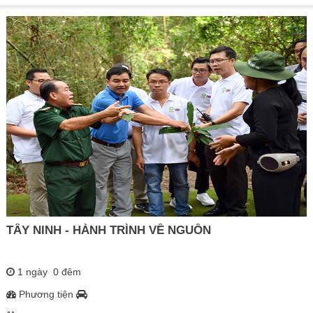
TÂY NINH - HÀNH TRÌNH VỀ NGUỒN
1 ngày 0 đêm
Phương tiện