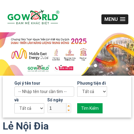
MENU
Gợi ý tên tour
Phương tiện đi
về
Số ngày
Tìm Kiếm
Lẻ Nội Đia